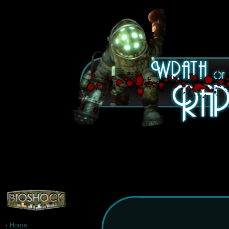
·
Home